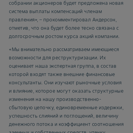
собрании акционеров будет предложена новая
система выплаты компенсаций членам
правления», – прокомментировал Андерсон,
отметив, что она будет более тесно связана с
долгосрочным ростом курса акций компании.
«Мы внимательно рассматриваем имеющиеся
возможности для реструктуризации. Их
оценивает наша экспертная группа, в состав
которой входят также внешние финансовые
консультанты. Они изучают рыночные условия
и влияние, которое могут оказать структурные
изменения на нашу производственно-
сбытовую цепочку, единовременные издержки,
успешность слияний и поглощений, величину
денежного потока и коэффициент соотношения
заемных и собственных средств, утечку