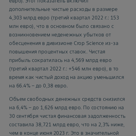
евро). Этот показатель включил
дополнительные чистые расходы в размере
4,303 млрд евро (третий квартал 2022 г.: 153
млн евро), что в основном было связано с
возникновением неденежных убытков от
обесценения в дивизионе Crop Science из-за
повышения процентных ставок. Чистая
прибыль сократилась на 4,569 млрд евро
(третий квартал 2022 г.: +546 млн евро), в то
время как чистый доход на акцию уменьшился
на 66.4% – до 0,38 евро.
Объем свободных денежных средств снизился
на 6,4% – до 1,626 млрд евро. По состоянию на
30 сентября чистая финансовая задолженность
составила 38,721 млрд евро, что на 2,3% ниже,
чем в конце июня 2023 г. Это в значительной