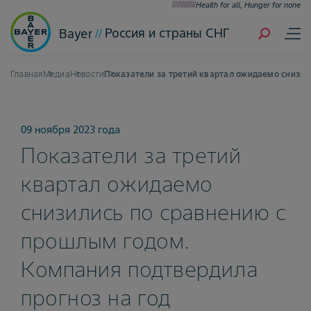
Health for all, Hunger for none
Россия и страны СНГ
Bayer
Главная
Медиа
Новости
Показатели за третий квартал ожидаемо снизил
09 ноября 2023 года
Показатели за третий
квартал ожидаемо
снизились по сравнению с
прошлым годом.
Компания подтвердила
прогноз на год