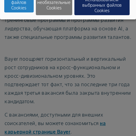
файлов
необязательные
программы наставничества и менторинга,
выбранных файлов
Cookies
Cookies
Cookies
обучение английскому языку, корпоративные
тренинговые программы и программы развития
лидерства, обучающая платформа на основе AI, а
также специальные программы развития талантов.
Bayer поощряет горизонтальный и вертикальный
рост сотрудников на кросс-функциональном и
кросс-дивизиональном уровнях. Это
подтверждает тот факт, что за последние три года
каждая третья вакансия была закрыта внутренним
кандидатом.
С вакансиями, доступными для внешних
соискателей, вы можете ознакомиться
на
карьерной странице Bayer
.