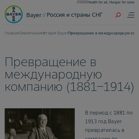
Health for all, Hunger for none
Россия и страны СНГ
Bayer
Главная
О компании
История Bayer
Превращение в международную комп
Превращение в
международную
компанию (1881–1914)
В период с 1881 по
1913 год Bayer
превратилась в
компанию по