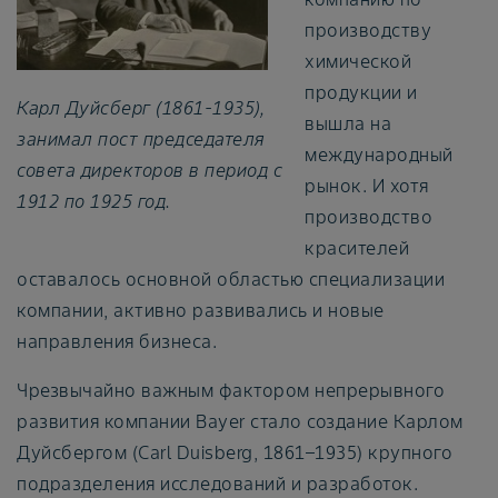
производству
химической
продукции и
Карл Дуйсберг (1861-1935),
вышла на
занимал пост председателя
международный
совета директоров в период с
рынок. И хотя
1912 по 1925 год.
производство
красителей
оставалось основной областью специализации
компании, активно развивались и новые
направления бизнеса.
Чрезвычайно важным фактором непрерывного
развития компании Bayer стало создание Карлом
Дуйсбергом (Carl Duisberg, 1861–1935) крупного
подразделения исследований и разработок.