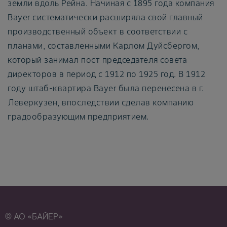
земли вдоль Рейна. Начиная с 1895 года компания
Bayer систематически расширяла свой главный
производственный объект в соответствии с
планами, составленными Карлом Дуйсбергом,
который занимал пост председателя совета
директоров в период с 1912 по 1925 год. В 1912
году штаб-квартира Bayer была перенесена в г.
Леверкузен, впоследствии сделав компанию
градообразующим предприятием.
© АО «БАЙЕР»