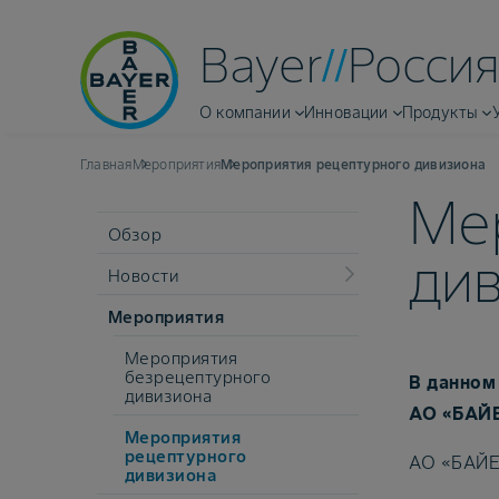
Bayer
Россия
О компании
Инновации
Продукты
Главная
Мероприятия
Мероприятия рецептурного дивизиона
Ме
Обзор
ди
Новости
Мероприятия
Мероприятия
безрецептурного
В данном
дивизиона
АО «БАЙЕ
Мероприятия
рецептурного
АО «БАЙЕ
дивизиона