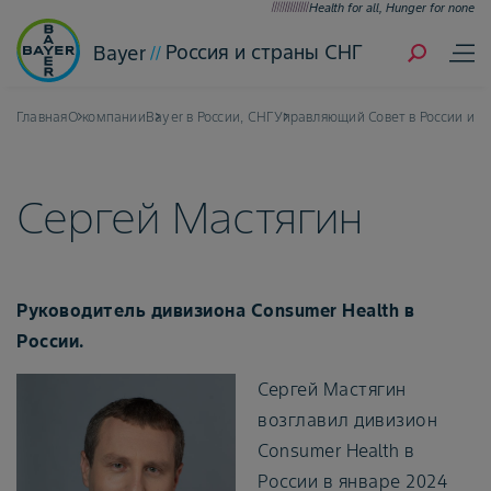
Health for all, Hunger for none
Россия и страны СНГ
Bayer
Главная
О компании
Bayer в России, СНГ
Управляющий Совет в России и с
Сергей Мастягин
Руководитель дивизиона Consumer Health в
России.
Сергей Мастягин
возглавил дивизион
Consumer Health в
России в январе 2024