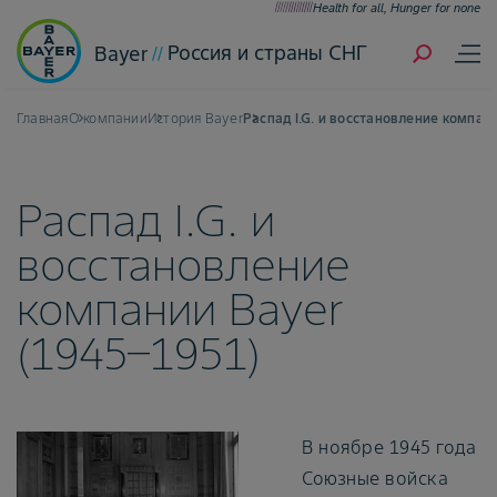
Health for all, Hunger for none
Россия и страны СНГ
Bayer
Главная
О компании
История Bayer
Распад I.G. и восстановление компан
Распад I.G. и
восстановление
компании Bayer
(1945–1951)
В ноябре 1945 года
Союзные войска