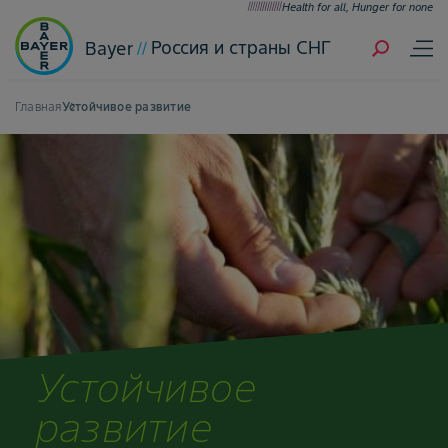
Health for all, Hunger for none
Россия и страны СНГ
Bayer
Главная
Устойчивое развитие
Устойчивое
развитие