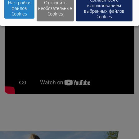
Согласиться с
Настройки
Отклонить
использованием
файлов
необязательные
выбранных файлов
Cookies
Cookies
Cookies