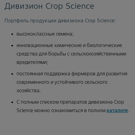
Дивизион Crop Science
Портфель продукции дивизиона Crop Science:
высококлассные семена;
инновационные химические и биологические
средства для борьбы с сельскохозяйственными
вредителями;
постоянная поддержка фермеров для развития
современного и устойчивого сельского
хозяйства.
С полным списком препаратов дивизиона Crop
Science можно ознакомиться в полном
каталоге
.