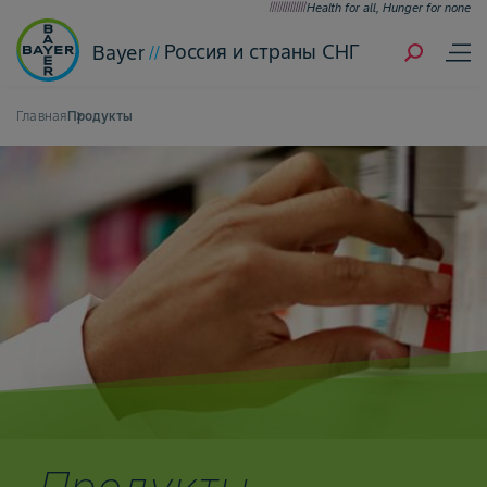
Health for all, Hunger for none
Россия и страны СНГ
Bayer
Главная
Продукты
Продукты