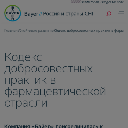
Health for all, Hunger for none
Россия и страны СНГ
Bayer
Главная
Устойчивое развитие
Кодекс добросовестных практик в фармац
Кодекс
добросовестных
практик в
фармацевтической
отрасли
Компания «Байер» присоединилась к